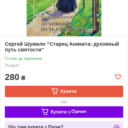
Сергей Шумило "Старец Аникита: духовный
путь святости"
Готово до відправки
Роздріб
280
₴
Купити
або
Купити з
Що таке купити з Пром?