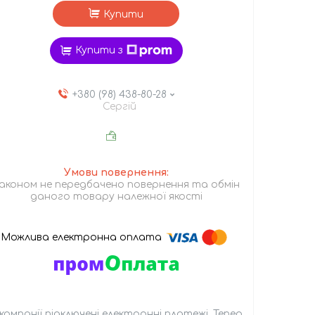
Купити
Купити з
+380 (98) 438-80-28
Сергій
аконом не передбачено повернення та обмін
даного товару належної якості
 компанії підключені електронні платежі. Тепер