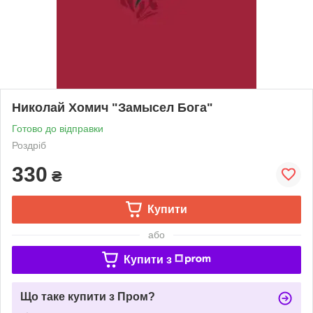
Николай Хомич "Замысел Бога"
Готово до відправки
Роздріб
330
₴
Купити
або
Купити з
Що таке купити з Пром?