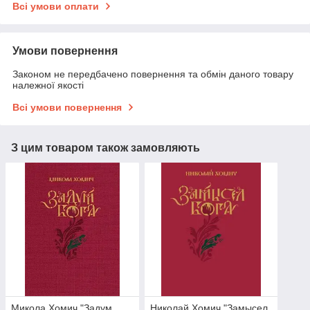
Всі умови оплати
Умови повернення
Законом не передбачено повернення та обмін даного товару
належної якості
Всі умови повернення
З цим товаром також замовляють
Микола Хомич "Задум
Николай Хомич "Замысел