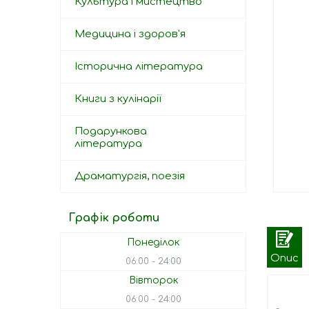
Культура і мистецтво
Медицина і здоров'я
Історична література
Книги з кулінарії
Подарункова
література
Драматургія, поезія
Графік роботи
Понеділок
Опис
06:00
24:00
Вівторок
06:00
24:00