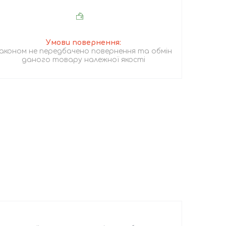
аконом не передбачено повернення та обмін
даного товару належної якості