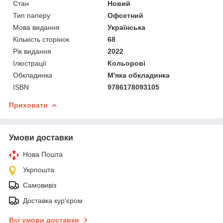
Стан
Новий
Тип паперу
Офсетний
Мова видання
Українська
Кількість сторінок
68
Рік видання
2022
Ілюстрації
Кольорові
Обкладинка
М'яка обкладинка
ISBN
9786178093105
Приховати
Умови доставки
Нова Пошта
Укрпошта
Самовивіз
Доставка кур'єром
Всі умови доставки