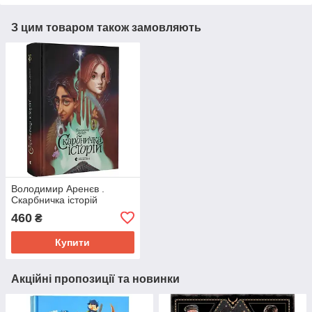
З цим товаром також замовляють
Володимир Аренєв .
Скарбничка історій
460
₴
Купити
Акційні пропозиції та новинки