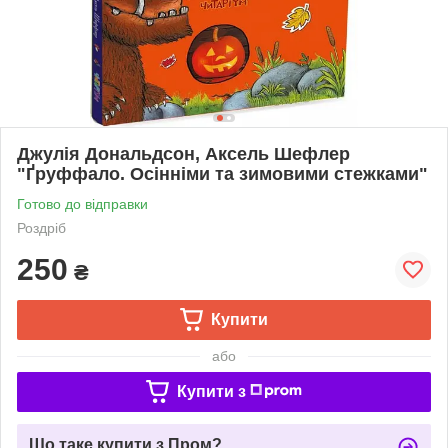
Джулія Дональдсон, Аксель Шефлер
"Ґруффало. Осінніми та зимовими стежками"
Готово до відправки
Роздріб
250
₴
Купити
або
Купити з
Що таке купити з Пром?