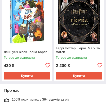
Гаррі Поттер. Герої. Маги та
День усіх білок. Ірена Карпа
магли.
Готово до відправки
Готово до відправки
430
2 200
₴
₴
Купити
Купити
Про нас
100% позитивних з 364 відгуків за рік