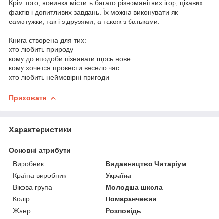
Крім того, новинка містить багато різноманітних ігор, цікавих
фактів і допитливих завдань. Їх можна виконувати як
самотужки, так і з друзями, а також з батьками.
Книга створена для тих:
хто любить природу
кому до вподоби пізнавати щось нове
кому хочется провести весело час
хто любить неймовірні пригоди
Приховати
Характеристики
Основні атрибути
Виробник
Видавництво Читаріум
Країна виробник
Україна
Вікова група
Молодша школа
Колір
Помаранчевий
Жанр
Розповідь