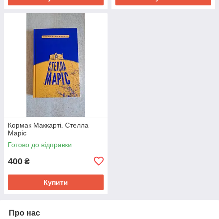
Кормак Маккарті. Стелла
Маріс
Готово до відправки
400
₴
Купити
Про нас