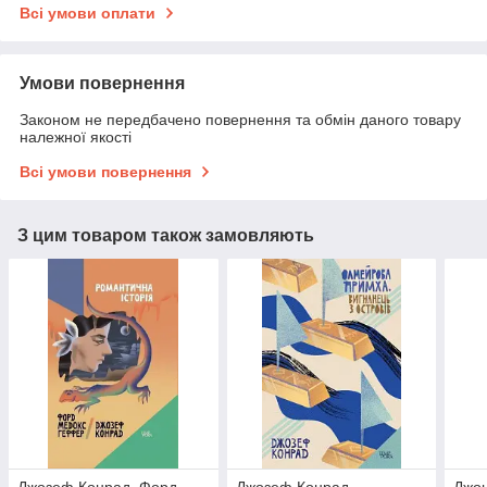
Всі умови оплати
Умови повернення
Законом не передбачено повернення та обмін даного товару
належної якості
Всі умови повернення
З цим товаром також замовляють
Джозеф Конрад, Форд
Джозеф Конрад
Джон