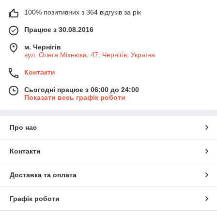
100% позитивних з 364 відгуків за рік
Працює з 30.08.2016
м. Чернігів
вул. Олега Міхнюка, 47, Чернігів, Україна
Контакти
Сьогодні працює з 06:00 до 24:00
Показати весь графік роботи
Про нас
Контакти
Доставка та оплата
Графік роботи