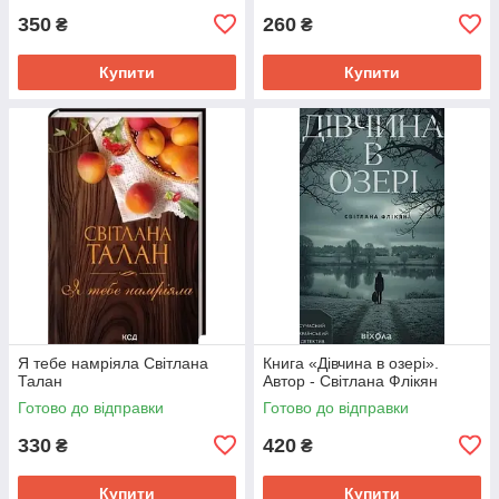
350
260
₴
₴
Купити
Купити
Я тебе намріяла Світлана
Книга «Дівчина в озері».
Талан
Автор - Світлана Флікян
Готово до відправки
Готово до відправки
330
420
₴
₴
Купити
Купити