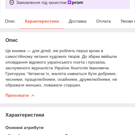
Замовлення під захистом
Опис
Характеристики
Доставка
Оплата
Умови 
Опис
Ця книжка — для дітей, які роблять перші кроки в
самостійному читанні художніх творів. До збірки ввійшли
оповідання відомого українського поета і прозаїка,
заслуженого журналіста України Анатолія Івановича
Григорука. Читаючи їх, малята навчаться бути добрими,
чесними, працелюбними, охайними, дружелюбними, не
ображати менших, поважати старших.
Приховати
Характеристики
Основні атрибути