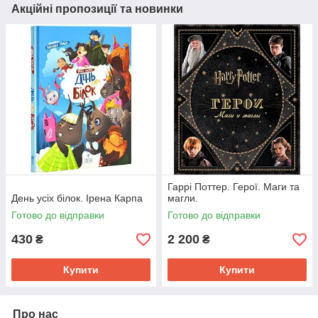
Акційні пропозиції та новинки
Гаррі Поттер. Герої. Маги та
День усіх білок. Ірена Карпа
магли.
Готово до відправки
Готово до відправки
430
2 200
₴
₴
Купити
Купити
Про нас