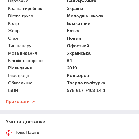
Виробник
Белкар-книга
Країна виробник
Україна
Вікова група
Молодша школа
Колір
Блакитний
Жанр
Казка
Стан
Новий
Тип паперу
Офсетний
Мова видання
Українська
Кількість сторінок
64
Рік видання
2019
Ілюстрації
Кольорові
Обкладинка
Тверда палітурка
ISBN
978-617-7403-14-1
Приховати
Умови доставки
Нова Пошта