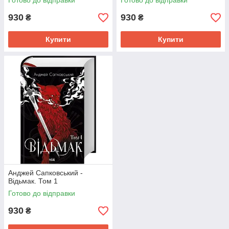
Готово до відправки
Готово до відправки
930
930
₴
₴
Купити
Купити
Анджей Сапковський -
Відьмак. Том 1
Готово до відправки
930
₴