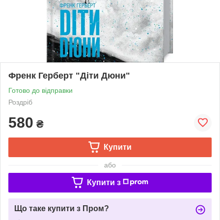
Френк Герберт "Діти Дюни"
Готово до відправки
Роздріб
580
₴
Купити
або
Купити з
Що таке купити з Пром?