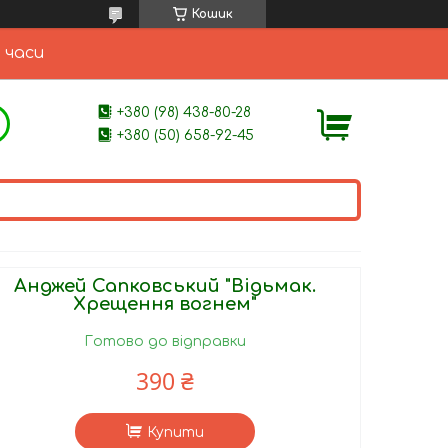
Кошик
 часи
+380 (98) 438-80-28
+380 (50) 658-92-45
Анджей Сапковський "Відьмак.
Хрещення вогнем"
Готово до відправки
390 ₴
Купити