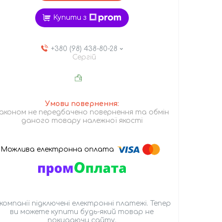
Купити з
+380 (98) 438-80-28
Сергій
аконом не передбачено повернення та обмін
даного товару належної якості
 компанії підключені електронні платежі. Тепер
ви можете купити будь-який товар не
покидаючи сайту.