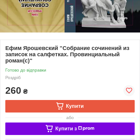
Ефим Ярошевский "Собрание сочинений из
записок на салфетках. Провинциальный
роман(с)"
Готово до відправки
Роздріб
260
₴
Купити
або
Купити з