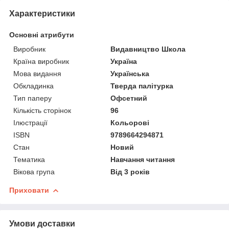
Характеристики
Основні атрибути
Виробник
Видавництво Школа
Країна виробник
Україна
Мова видання
Українська
Обкладинка
Тверда палітурка
Тип паперу
Офсетний
Кількість сторінок
96
Ілюстрації
Кольорові
ISBN
9789664294871
Стан
Новий
Тематика
Навчання читання
Вікова група
Від 3 років
Приховати
Умови доставки