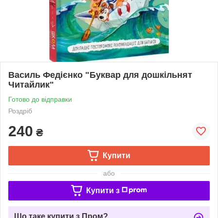
Василь Федієнко "Буквар для дошкільнят
Читайлик"
Готово до відправки
Роздріб
240
₴
Купити
або
Купити з
Що таке купити з Пром?