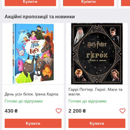
Купити
Купити
Акційні пропозиції та новинки
Гаррі Поттер. Герої. Маги та
День усіх білок. Ірена Карпа
магли.
Готово до відправки
Готово до відправки
430
2 200
₴
₴
Купити
Купити