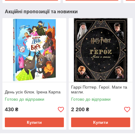
Акційні пропозиції та новинки
Гаррі Поттер. Герої. Маги та
День усіх білок. Ірена Карпа
магли.
Готово до відправки
Готово до відправки
430
2 200
₴
₴
Купити
Купити