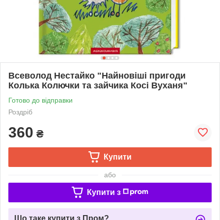
Всеволод Нестайко "Найновіші пригоди
Колька Колючки та зайчика Косі Вуханя"
Готово до відправки
Роздріб
360
₴
Купити
або
Купити з
Що таке купити з Пром?