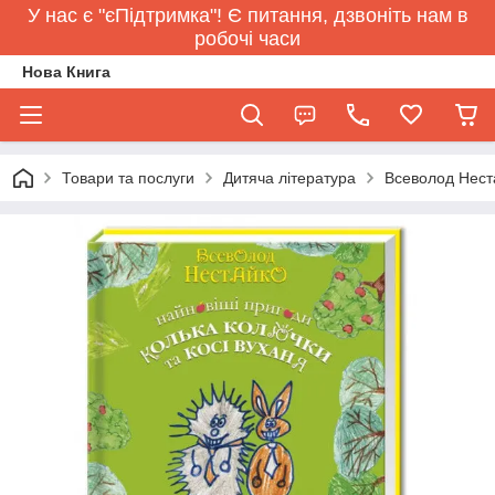
У нас є "єПідтримка"! Є питання, дзвоніть нам в
робочі часи
Нова Книга
Товари та послуги
Дитяча література
Всеволод Неста