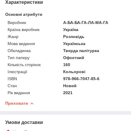
Характеристики
Основні атрибути
Виробник
А-БА-БА-ГА-ЛА-МА-ГА
Країна виробник
Україна
Жанр
Розповідь
Мова видання
Українська
Обкладинка
Тверда палітурка
Тип паперу
Офсетний
Кількість сторінок
160
Ілюстрації
Кольорові
ISBN
978-966-7047-85-6
Стан
Новий
Рік видання
2021
Приховати
Умови доставки