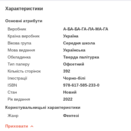
Характеристики
Основні атрибути
Виробник
А-БА-БА-ГА-ЛА-МА-ГА
Країна виробник
Україна
Вікова група
Середня школа
Мова видання
Українська
Обкладинка
Тверда палітурка
Тип паперу
Офсетний
Кількість сторінок
392
Ілюстрації
Чорно-білі
ISBN
978-617-585-233-0
Стан
Новий
Рік видання
2022
Користувальницькі характеристики
Жанр
Фентезі
Приховати