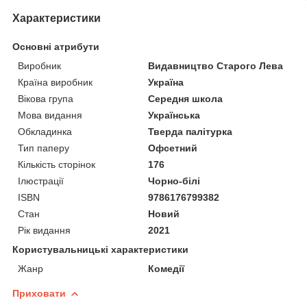
Характеристики
Основні атрибути
Виробник
Видавництво Старого Лева
Країна виробник
Україна
Вікова група
Середня школа
Мова видання
Українська
Обкладинка
Тверда палітурка
Тип паперу
Офсетний
Кількість сторінок
176
Ілюстрації
Чорно-білі
ISBN
9786176799382
Стан
Новий
Рік видання
2021
Користувальницькі характеристики
Жанр
Комедії
Приховати