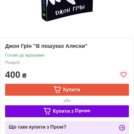
Джон Грін "В пошуках Аляски"
Готово до відправки
Роздріб
400
₴
Купити
або
Купити з
Що таке купити з Пром?