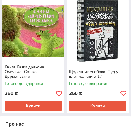
Книга Казки дракона
Омелька. Сашко
Щоденник слабака. Пуд у
Дерманський
штанях. Книга 17
Готово до відправки
Готово до відправки
360
350
₴
₴
Купити
Купити
Про нас