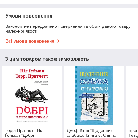
Умови повернення
Законом не передбачено повернення та обмін даного товару
належної якості
Всі умови повернення
З цим товаром також замовляють
Террі Пратчетт, Ніл
Джеф Кінні "Щоденник
Брен
Ґейман "Добрі
слабака. Книга 6. Стінна
Тетц