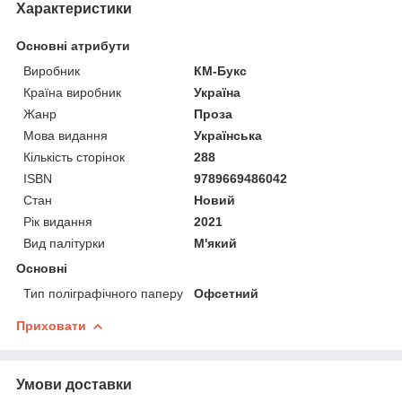
Характеристики
Основні атрибути
Виробник
КМ-Букс
Країна виробник
Україна
Жанр
Проза
Мова видання
Українська
Кількість сторінок
288
ISBN
9789669486042
Стан
Новий
Рік видання
2021
Вид палітурки
М'який
Основні
Тип поліграфічного паперу
Офсетний
Приховати
Умови доставки