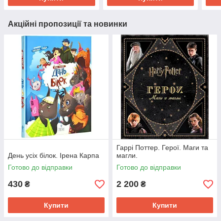
Акційні пропозиції та новинки
Гаррі Поттер. Герої. Маги та
День усіх білок. Ірена Карпа
магли.
Готово до відправки
Готово до відправки
430
2 200
₴
₴
Купити
Купити