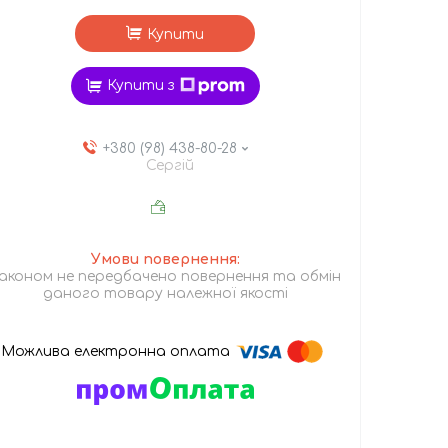
Купити
Купити з
+380 (98) 438-80-28
Сергій
аконом не передбачено повернення та обмін
даного товару належної якості