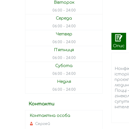
Вівторок
06:00
24:00
Середа
06:00
24:00
Четвер
06:00
24:00
Опис
Пʼятниця
06:00
24:00
Субота
Нонфік
06:00
24:00
історі
проєкт
Неділя
людина
06:00
24:00
Поцці 
гінеко
супутн
Контакти
інтеле
Сергей