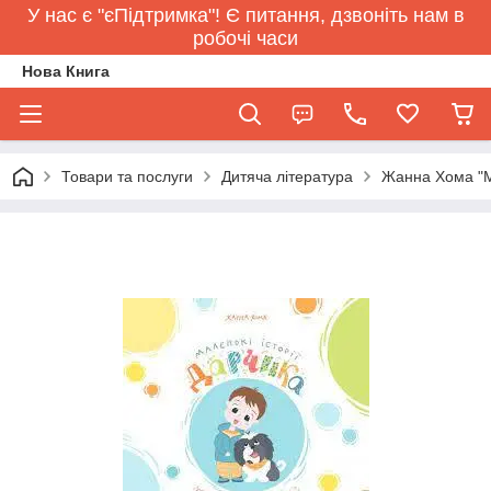
У нас є "єПідтримка"! Є питання, дзвоніть нам в
робочі часи
Нова Книга
Товари та послуги
Дитяча література
Жанна Хома "Ма