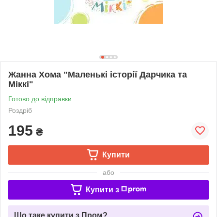
Жанна Хома "Маленькі історії Дарчика та
Міккі"
Готово до відправки
Роздріб
195
₴
Купити
або
Купити з
Що таке купити з Пром?