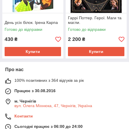
Гаррі Поттер. Герої. Маги та
День усіх білок. Ірена Карпа
магли.
Готово до відправки
Готово до відправки
430
2 200
₴
₴
Купити
Купити
Про нас
100% позитивних з 364 відгуків за рік
Працює з 30.08.2016
м. Чернігів
вул. Олега Міхнюка, 47, Чернігів, Україна
Контакти
Сьогодні працює з 06:00 до 24:00