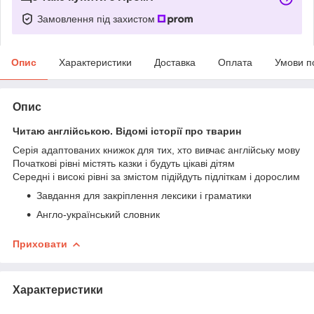
Замовлення під захистом
Опис
Характеристики
Доставка
Оплата
Умови п
Опис
Читаю англійською. Відомі історії про тварин
Серія адаптованих книжок для тих, хто вивчає англійську мову
Початкові рівні містять казки і будуть цікаві дітям
Середні і високі рівні за змістом підійдуть підліткам і дорослим
Завдання для закріплення лексики і граматики
Англо-український словник
Приховати
Характеристики