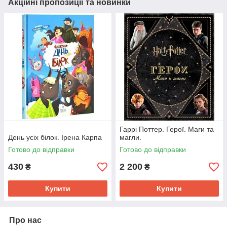
Акційні пропозиції та новинки
Гаррі Поттер. Герої. Маги та
День усіх білок. Ірена Карпа
магли.
Готово до відправки
Готово до відправки
430
2 200
₴
₴
Купити
Купити
Про нас