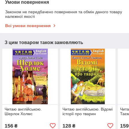
Умови повернення
Законом не передбачено повернення та обмін даного товару
належної якості
Всі умови повернення
З цим товаром також замовляють
Читаю англійською.
Читаю англійською. Відомі
Чита
Шерлок Холмс
історії про тварин
Тає
156
128
159
₴
₴