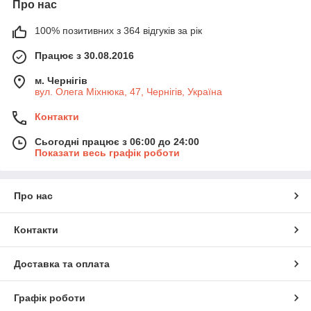
Про нас
100% позитивних з 364 відгуків за рік
Працює з 30.08.2016
м. Чернігів
вул. Олега Міхнюка, 47, Чернігів, Україна
Контакти
Сьогодні працює з 06:00 до 24:00
Показати весь графік роботи
Про нас
Контакти
Доставка та оплата
Графік роботи