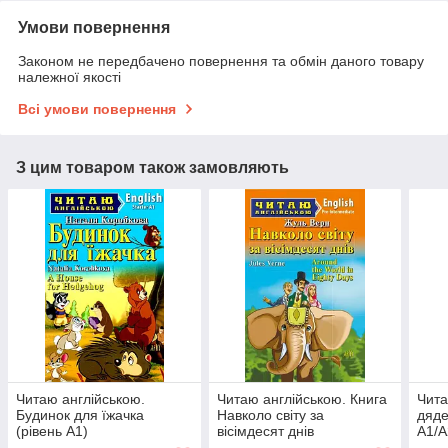
Умови повернення
Законом не передбачено повернення та обмін даного товару
належної якості
Всі умови повернення
З цим товаром також замовляють
Читаю англійською.
Читаю англійською. Книга
Чита
Будинок для їжачка
Навколо світу за
дяде
(рівень А1)
вісімдесят днів
А1/A