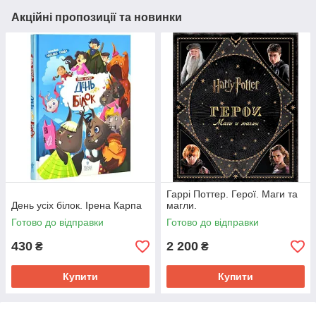
Акційні пропозиції та новинки
Гаррі Поттер. Герої. Маги та
День усіх білок. Ірена Карпа
магли.
Готово до відправки
Готово до відправки
430
2 200
₴
₴
Купити
Купити