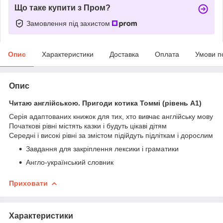
Що таке купити з Пром?
Замовлення під захистом
Опис
Характеристики
Доставка
Оплата
Умови п
Опис
Читаю англійською. Пригоди котика Томмі (рівень А1)
Серія адаптованих книжок для тих, хто вивчає англійську мову
Початкові рівні містять казки і будуть цікаві дітям
Середні і високі рівні за змістом підійдуть підліткам і дорослим
Завдання для закріплення лексики і граматики
Англо-український словник
Приховати
Характеристики