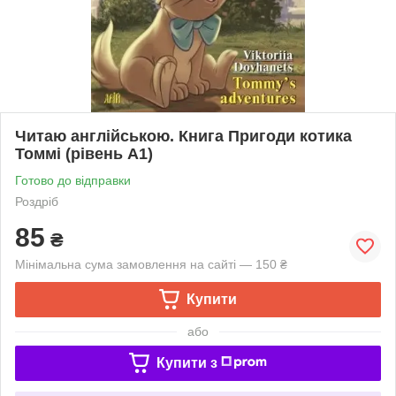
Читаю англійською. Книга Пригоди котика
Томмі (рівень А1)
Готово до відправки
Роздріб
85
₴
Мінімальна сума замовлення на сайті — 150 ₴
Купити
або
Купити з