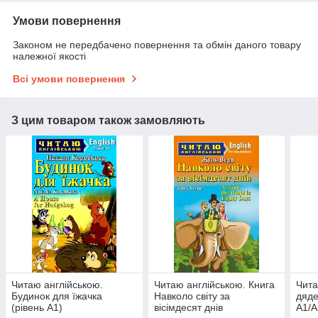
Умови повернення
Законом не передбачено повернення та обмін даного товару
належної якості
Всі умови повернення
З цим товаром також замовляють
Читаю англійською.
Читаю англійською. Книга
Чита
Будинок для їжачка
Навколо світу за
дяде
(рівень А1)
вісімдесят днів
А1/A