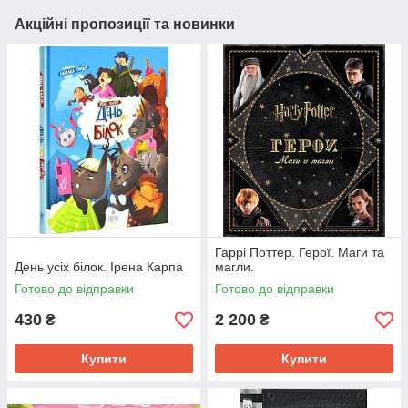
Акційні пропозиції та новинки
Гаррі Поттер. Герої. Маги та
День усіх білок. Ірена Карпа
магли.
Готово до відправки
Готово до відправки
430
2 200
₴
₴
Купити
Купити