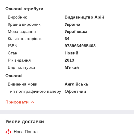
Основні атрибути
Виробник
Видавництво Арій
Країна виробник
Україна
Мова видання
Українська
Кількість сторінок
64
ISBN
9789664985403
Стан
Новий
Рік видання
2019
Вид палітурки
М'який
Основні
Вивчення мови
Англійська
Тип поліграфічного паперу
Офсетний
Приховати
Умови доставки
Нова Пошта