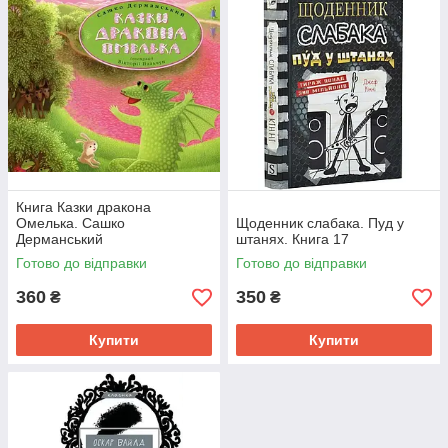
Книга Казки дракона
Омелька. Сашко
Щоденник слабака. Пуд у
Дерманський
штанях. Книга 17
Готово до відправки
Готово до відправки
360
350
₴
₴
Купити
Купити