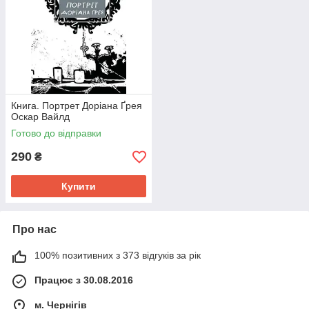
Книга. Портрет Доріана Ґрея
Оскар Вайлд
Готово до відправки
290
₴
Купити
Про нас
100% позитивних з 373 відгуків за рік
Працює з 30.08.2016
м. Чернігів