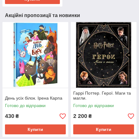
Акційні пропозиції та новинки
Гаррі Поттер. Герої. Маги та
День усіх білок. Ірена Карпа
магли.
Готово до відправки
Готово до відправки
430
2 200
₴
₴
Купити
Купити