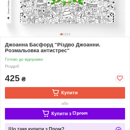
Джоанна Басфорд "Різдво Джоанни.
Розмальовка антистрес"
Готово до відправки
Роздріб
425
₴
Купити
або
Купити з
Що таке купити з Пром?