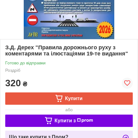
З.Д. Дерех "Правила дорожнього руху з
коментарями та ілюстаціями 19-те видання"
Готово до відправки
Роздріб
320
₴
Купити
або
Купити з
Що таке купити з Пром?