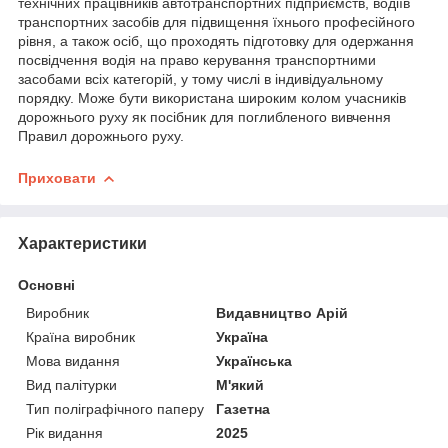
технічних працівників автотранспортних підприємств, водіїв
транспортних засобів для підвищення їхнього професійного
рівня, а також осіб, що проходять підготовку для одержання
посвідчення водія на право керування транспортними
засобами всіх категорій, у тому числі в індивідуальному
порядку. Може бути використана широким колом учасників
дорожнього руху як посібник для поглибленого вивчення
Правил дорожнього руху.
Приховати
Характеристики
Основні
Виробник
Видавництво Арій
Країна виробник
Україна
Мова видання
Українська
Вид палітурки
М'який
Тип поліграфічного паперу
Газетна
Рік видання
2025