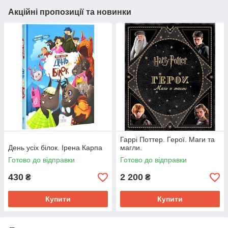
Акційні пропозиції та новинки
Гаррі Поттер. Герої. Маги та
День усіх білок. Ірена Карпа
магли.
Готово до відправки
Готово до відправки
430
2 200
₴
₴
Купити
Купити