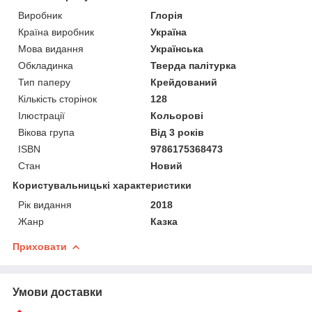
Виробник
Глорія
Країна виробник
Україна
Мова видання
Українська
Обкладинка
Тверда палітурка
Тип паперу
Крейдований
Кількість сторінок
128
Ілюстрації
Кольорові
Вікова група
Від 3 років
ISBN
9786175368473
Стан
Новий
Користувальницькі характеристики
Рік видання
2018
Жанр
Казка
Приховати
Умови доставки