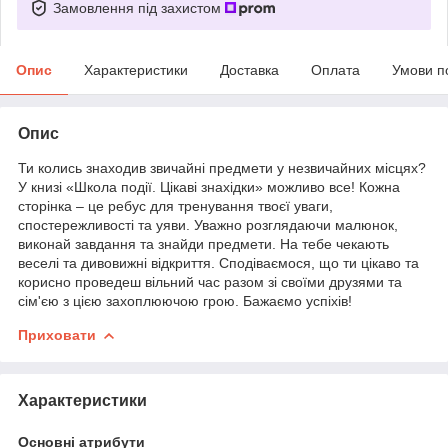
Замовлення під захистом
Опис
Характеристики
Доставка
Оплата
Умови п
Опис
Ти колись знаходив звичайні предмети у незвичайних місцях?
У книзі «Школа події. Цікаві знахідки» можливо все! Кожна
сторінка – це ребус для тренування твоєї уваги,
спостережливості та уяви. Уважно розглядаючи малюнок,
виконай завдання та знайди предмети. На тебе чекають
веселі та дивовижні відкриття. Сподіваємося, що ти цікаво та
корисно проведеш вільний час разом зі своїми друзями та
сім'єю з цією захоплюючою грою. Бажаємо успіхів!
Приховати
Характеристики
Основні атрибути