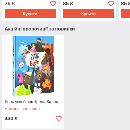
автомобілі
75
85
85
₴
₴
Купити
Купити
Акційні пропозиції та новинки
День усіх білок. Ірена Карпа
Немає в наявності
430
₴