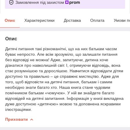
Замовлення під захистом
Опис
Характеристики
Доставка
Оплата
Умови п
Опис
Дитячі питання такі різноманітні, що на них батькам часом
буває непросто. Але всім зрозуміло, що залишати питання
без відповіді не можна! Адже, запитуючи, дитина хоче
дізнатися про навколишній світ. І, отримуючи відповідь, вона
стає розумнішою та дорослішою. Навчитися відповідати дітям
доступно та правильно – це справжнє мистецтво. Адже для
того, щоб відповісти на дитячі питання, батькам і самим
необхідно знати багато хто. Наша книга стане чудовим
помічником батькам «чомучок». У ній ви знайдете багато
відповідей на дитячі запитання. Інформація у книзі викладена
дуже доступною «дитячою» мовою та доповнена яскравими
ілюстраціями.
Приховати