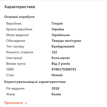
Характеристики
Основні атрибути
Виробник
Глорія
Країна виробник
Україна
Мова видання
Українська
Обкладинка
Тверда палітурка
Тип паперу
Крейдований
Кількість сторінок
112
Ілюстрації
Кольорові
Вікова група
Від 3 років
ISBN
9786175368701
Стан
Новий
Користувальницькі характеристики
Рік видання
2018
Жанр
Казка
Приховати