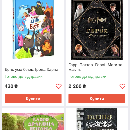
Гаррі Поттер. Герої. Маги та
День усіх білок. Ірена Карпа
магли.
Готово до відправки
Готово до відправки
430
2 200
₴
₴
Купити
Купити