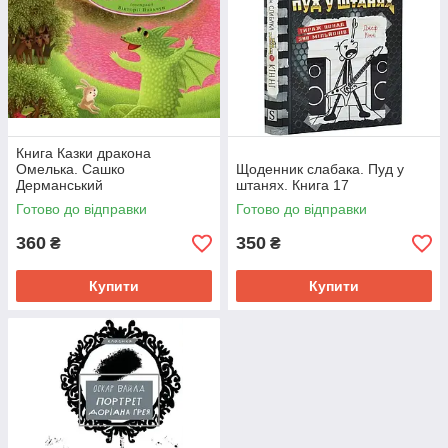
Книга Казки дракона
Омелька. Сашко
Щоденник слабака. Пуд у
Дерманський
штанях. Книга 17
Готово до відправки
Готово до відправки
360
350
₴
₴
Купити
Купити