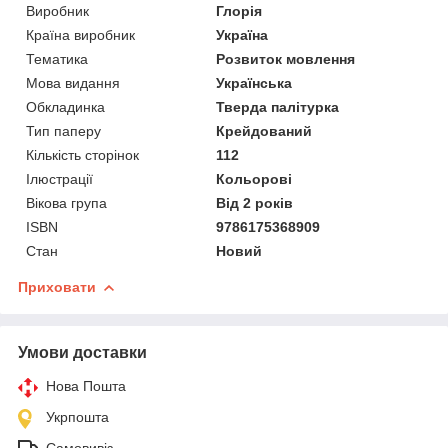
Виробник
Глорія
Країна виробник
Україна
Тематика
Розвиток мовлення
Мова видання
Українська
Обкладинка
Тверда палітурка
Тип паперу
Крейдований
Кількість сторінок
112
Ілюстрації
Кольорові
Вікова група
Від 2 років
ISBN
9786175368909
Стан
Новий
Приховати
Умови доставки
Нова Пошта
Укрпошта
Самовивіз