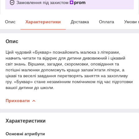
Замовлення під захистом
Опис
Характеристики
Доставка
Оплата
Умови 
Опис
Цей чудовий «Буквар» познайомить малюка з літерами,
навчить читати та відкриє для дитини дивовижний і цікавий
світ знань. Віршики, загадки, скоромовки, оповідання та
потішні малюнки допоможуть краще запам’ятати літери, а
цікаві та веселі завдання перетворять заняття на захопливу
гру. «Буквар» стане незамінним помічником під час підготовки
вашої дитини до школи.
Приховати
Характеристики
Основні атрибути