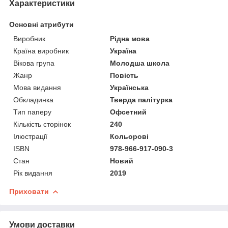
Характеристики
Основні атрибути
Виробник
Рідна мова
Країна виробник
Україна
Вікова група
Молодша школа
Жанр
Повість
Мова видання
Українська
Обкладинка
Тверда палітурка
Тип паперу
Офсетний
Кількість сторінок
240
Ілюстрації
Кольорові
ISBN
978-966-917-090-3
Стан
Новий
Рік видання
2019
Приховати
Умови доставки