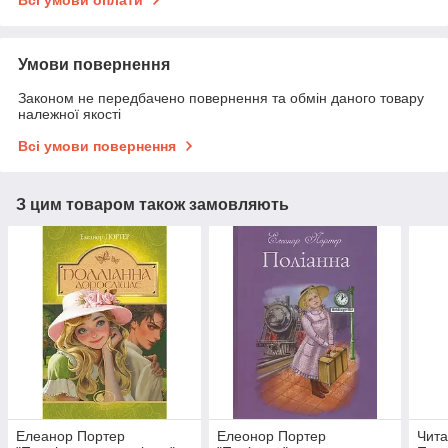
Всі умови оплати
Умови повернення
Законом не передбачено повернення та обмін даного товару
належної якості
Всі умови повернення
З цим товаром також замовляють
Елеанор Портер
Елеонор Портер
Чита