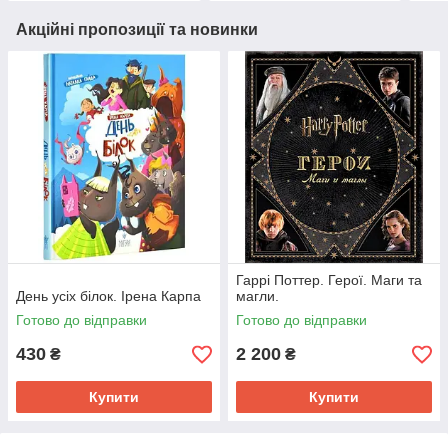
Акційні пропозиції та новинки
Гаррі Поттер. Герої. Маги та
День усіх білок. Ірена Карпа
магли.
Готово до відправки
Готово до відправки
430
2 200
₴
₴
Купити
Купити