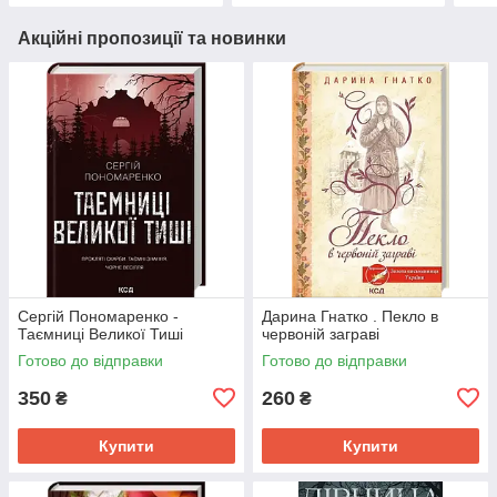
Акційні пропозиції та новинки
Сергій Пономаренко -
Дарина Гнатко . Пекло в
Таємниці Великої Тиші
червоній заграві
Готово до відправки
Готово до відправки
350
260
₴
₴
Купити
Купити