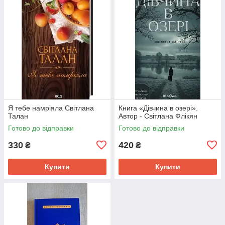
Я тебе намріяла Світлана
Книга «Дівчина в озері».
Талан
Автор - Світлана Флікян
Готово до відправки
Готово до відправки
330
420
₴
₴
Купити
Купити