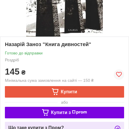
Назарій Заноз "Книга дивностей"
Готово до відправки
Роздріб
145
₴
Мінімальна сума замовлення на сайті — 150 ₴
Купити
або
Купити з
Що таке купити з Пром?