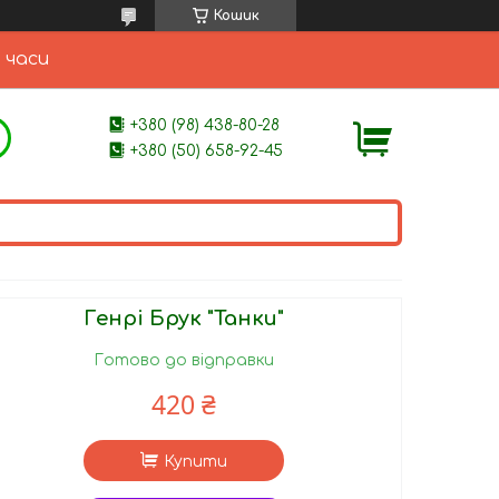
Кошик
 часи
+380 (98) 438-80-28
+380 (50) 658-92-45
Генрі Брук "Танки"
Готово до відправки
420 ₴
Купити