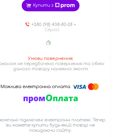
Купити з
+380 (98) 438-80-28
Сергій
аконом не передбачено повернення та обмін
даного товару належної якості
 компанії підключені електронні платежі. Тепер
ви можете купити будь-який товар не
покидаючи сайту.