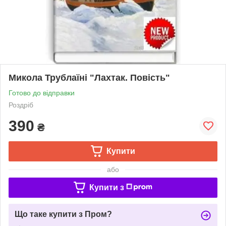
Микола Трублаїні "Лахтак. Повість"
Готово до відправки
Роздріб
390
₴
Купити
або
Купити з
Що таке купити з Пром?