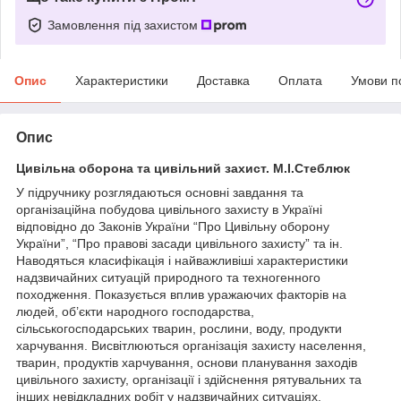
Замовлення під захистом
Опис
Характеристики
Доставка
Оплата
Умови п
Опис
Цивільна оборона та цивільний захист. М.І.Стеблюк
У підручнику розглядаються основні завдання та
організаційна побудова цивільного захисту в Україні
відповідно до Законів України “Про Цивільну оборону
України”, “Про правові засади цивільного захисту” та ін.
Наводяться класифікація і найважливіші характеристики
надзвичайних ситуацій природного та техногенного
походження. Показується вплив уражаючих факторів на
людей, об’єкти народного господарства,
сільськогосподарських тварин, рослини, воду, продукти
харчування. Висвітлюються організація захисту населення,
тварин, продуктів харчування, основи планування заходів
цивільного захисту, організації і здійснення рятувальних та
інших невідкладних робіт у надзвичайних ситуаціях.