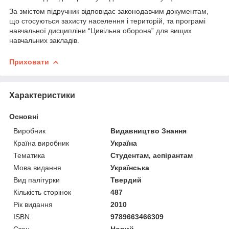
За змістом підручник відповідає законодавчим документам,
що стосуються захисту населення і територій, та програмі
навчальної дисципліни “Цивільна оборона” для вищих
навчальних закладів.
Приховати
Характеристики
Основні
Виробник
Видавництво Знання
Країна виробник
Україна
Тематика
Студентам, аспірантам
Мова видання
Українська
Вид палітурки
Твердий
Кількість сторінок
487
Рік видання
2010
ISBN
9789663466309
Стан
Новий