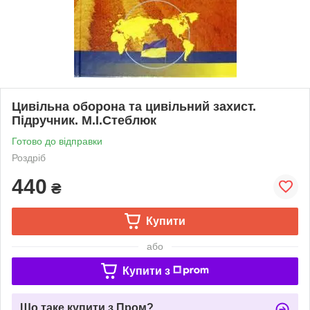
Цивільна оборона та цивільний захист.
Підручник. М.І.Стеблюк
Готово до відправки
Роздріб
440
₴
Купити
або
Купити з
Що таке купити з Пром?