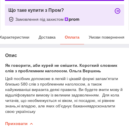
Що таке купити з Пром?
Замовлення під захистом
Характеристики
Доставка
Оплата
Умови повернення
Опис
Як говорити, аби курей не смішити. Короткий словник
слів з проблемним наголосом. Ольга Вершень
Цей посібник допоможе в легкій і цікавій формі запам’ятати
близько 580 слів з проблемним наголосом, а також
найуживаніші виразита деякі правила. Ви будете вчити мову й
відшліфовувати вимову із великим задоволенням. Для кола
читачів, що необмежується ні віком, ні посадою, ні рівнем
знань,ні владою, але яких об’єднує бажаннявдосконалити
свою українську
Приховати