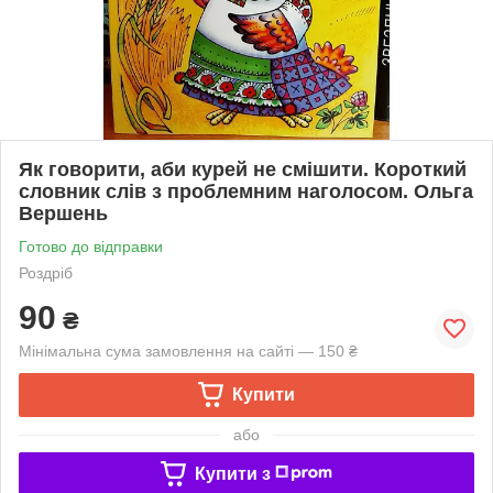
Як говорити, аби курей не смішити. Короткий
словник слів з проблемним наголосом. Ольга
Вершень
Готово до відправки
Роздріб
90
₴
Мінімальна сума замовлення на сайті — 150 ₴
Купити
або
Купити з