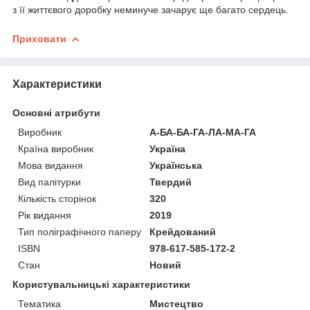
з її життєвого доробку неминуче зачарує ще багато сердець.
Приховати
Характеристики
Основні атрибути
Виробник
А-БА-БА-ГА-ЛА-МА-ГА
Країна виробник
Україна
Мова видання
Українська
Вид палітурки
Твердий
Кількість сторінок
320
Рік видання
2019
Тип поліграфічного паперу
Крейдований
ISBN
978-617-585-172-2
Стан
Новий
Користувальницькі характеристики
Тематика
Мистецтво