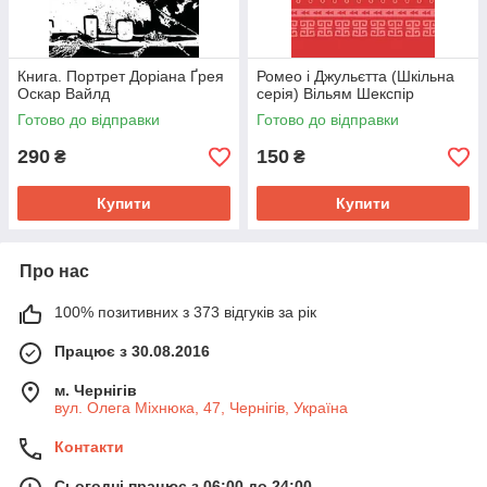
Книга. Портрет Доріана Ґрея
Ромео і Джульєтта (Шкільна
Оскар Вайлд
серія) Вільям Шекспір
Готово до відправки
Готово до відправки
290
150
₴
₴
Купити
Купити
Про нас
100% позитивних з 373 відгуків за рік
Працює з 30.08.2016
м. Чернігів
вул. Олега Міхнюка, 47, Чернігів, Україна
Контакти
Сьогодні працює з 06:00 до 24:00