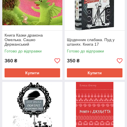
Книга Казки дракона
Омелька. Сашко
Щоденник слабака. Пуд у
Дерманський
штанях. Книга 17
Готово до відправки
Готово до відправки
360
350
₴
₴
Купити
Купити