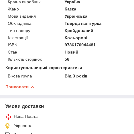
Країна виробник
Україна
Жанр
Казка
Мова видання
Українська
Обкладинка
Тверда палітурка
Тип паперу
Крейдований
Ілюстрації
Кольорові
ISBN
9786170944481
Стан
Новий
Кількість сторінок
56
Користувальницькі характеристики
Вікова група
Від 3 років
Приховати
Умови доставки
Нова Пошта
Укрпошта