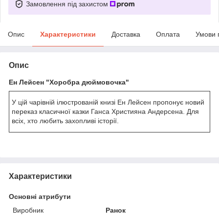
Замовлення під захистом
Опис
Характеристики
Доставка
Оплата
Умови 
Опис
Ен Лейсен "Хоробра дюймовочка"
У цій чарівній ілюстрованій книзі Ен Лейсен пропонує новий
переказ класичної казки Ганса Християна Андерсена. Для
всіх, хто любить захопливі історії.
Характеристики
Основні атрибути
Виробник
Ранок