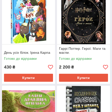
Гаррі Поттер. Герої. Маги та
День усіх білок. Ірена Карпа
магли.
Готово до відправки
Готово до відправки
430
2 200
₴
₴
Купити
Купити