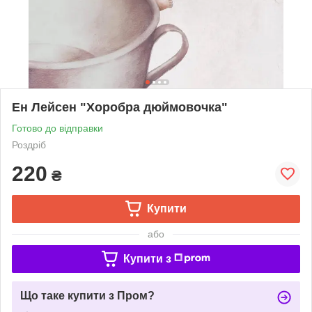
Ен Лейсен "Хоробра дюймовочка"
Готово до відправки
Роздріб
220
₴
Купити
або
Купити з
Що таке купити з Пром?